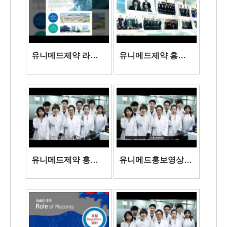
유니메드제약 라디
유니메드제약 홍보
오 홍보 칭찬편B
영상단축본
유니메드제약 홍보
유니메드홍보영상
영상
(중국버전)